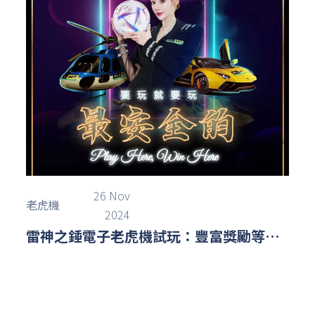
26 Nov
老虎機
2024
雷神之錘電子老虎機試玩：豐富獎勵等你
拿，快來體驗刺激的遊戲世界！